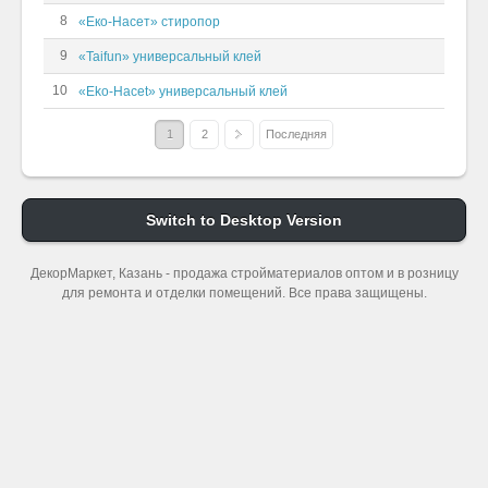
8
«Еко-Насет» стиропор
9
«Taifun» универсальный клей
10
«Eko-Hacet» универсальный клей
»
1
2
Последняя
Switch to Desktop Version
ДекорМаркет, Казань - продажа стройматериалов оптом и в розницу
для ремонта и отделки помещений. Все права защищены.